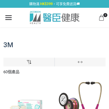
購物滿
HK$399
，可享免費送貨🚚
0
3M
60個產品