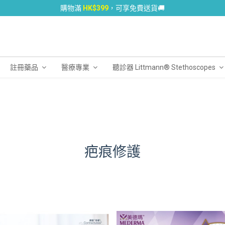
購物滿
HK$399
，可享免費送貨🚚
註冊藥品
醫療專業
聽診器 Littmann® Stethoscopes
疤痕修護