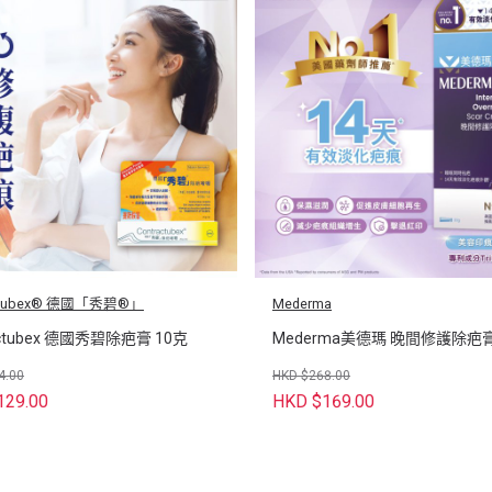
actubex® 德國「秀碧®」
Mederma
actubex 德國秀碧除疤膏 10克
Mederma美德瑪 晚間修護除疤膏
4.00
HKD $268.00
129.00
HKD $169.00