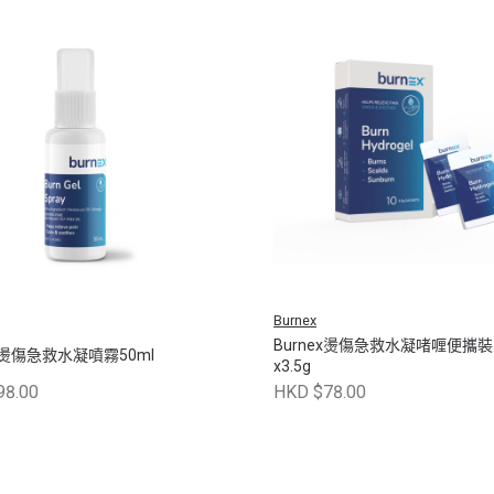
Burnex
Burnex燙傷急救水凝啫喱便攜裝 
ex燙傷急救水凝噴霧50ml
x3.5g
98.00
HKD $78.00