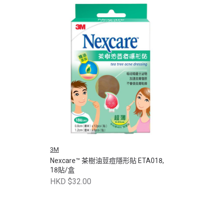
3M
Nexcare™ 茶樹油荳痘隱形貼 ETA018,
18貼/盒
HKD $32.00