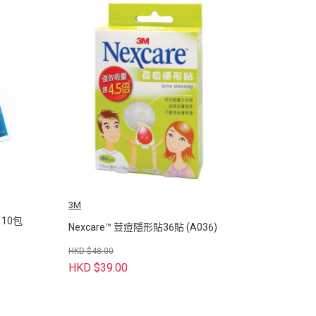
3M
10包
Nexcare™ 荳痘隱形貼36貼 (A036)
HKD $48.00
HKD $39.00