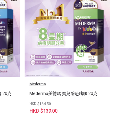
Mederma
 20克
Mederma美德瑪 寶兒除疤啫喱 20克
HKD $184.50
HKD $139.00