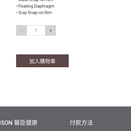
• Floating Diaphragm
• Gray Snap-on Rim
-
+
加入購物車
BSON 醫臣健康
付款方法