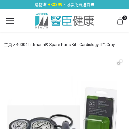
購物滿
HK$399
，可享免費送貨🚚
0
主頁
40004 Littmann® Spare Parts Kit - Cardiology III™, Gray