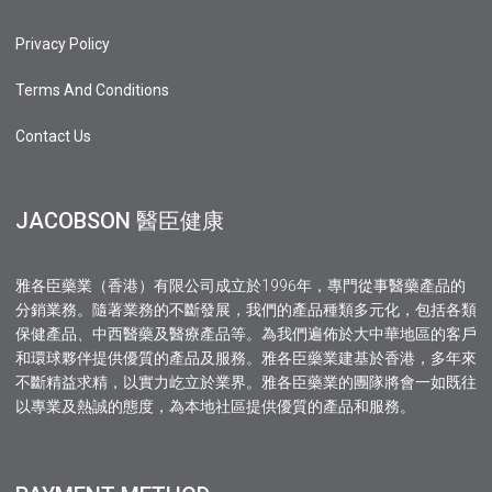
Privacy Policy
Terms And Conditions
Contact Us
JACOBSON 醫臣健康
雅各臣藥業（香港）有限公司成立於1996年，專門從事醫藥產品的
分銷業務。隨著業務的不斷發展，我們的產品種類多元化，包括各類
保健產品、中西醫藥及醫療產品等。為我們遍佈於大中華地區的客戶
和環球夥伴提供優質的產品及服務。雅各臣藥業建基於香港，多年來
不斷精益求精，以實力屹立於業界。雅各臣藥業的團隊將會一如既往
以專業及熱誠的態度，為本地社區提供優質的產品和服務。