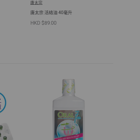
唐太宗
唐太宗 活絡油 40毫升
HKD $89.00