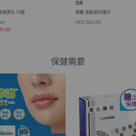
飛鷹
保濟丸 10瓶
飛鷹 活絡油50毫升
HKD $60.00
.00
45.00
保健需要