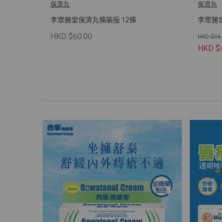
保濟丸
保濟丸
李眾勝堂保濟丸條裝版 12條
李眾勝堂
HKD $60.00
HKD $56
HKD $