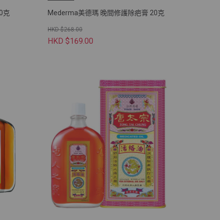
20克
Mederma美德瑪 晚間修護除疤膏 20克
HKD $268.00
HKD $169.00