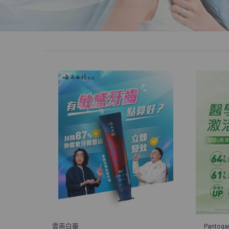
雲南白藥
Pantog