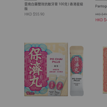
雲南白藥雙效抗敏牙膏 100克 | 香港星級
Pant
版
HKD $55.90
HKD $49
HKD $