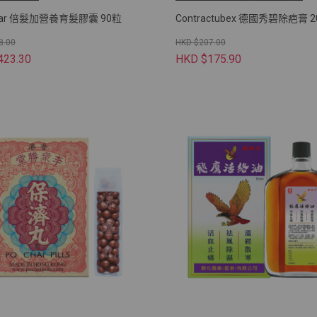
ogar 倍髮加營養育髮膠囊 90粒
Contractubex 德國秀碧除疤膏 
8.00
HKD $207.00
423.30
HKD $175.90