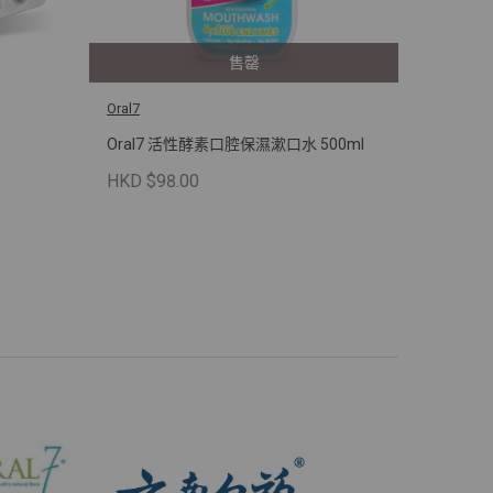
售罄
Oral7
Oral7 活性酵素口腔保濕漱口水 500ml
HKD $98.00