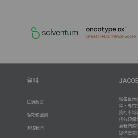
資料
JACO
雅各臣藥
私隱政策
年，專門
務的不斷
條款和細則
括各類保
為我們遍
聯絡我們
提供優質