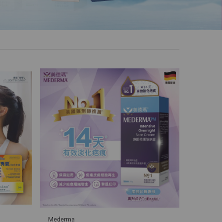
Mederma