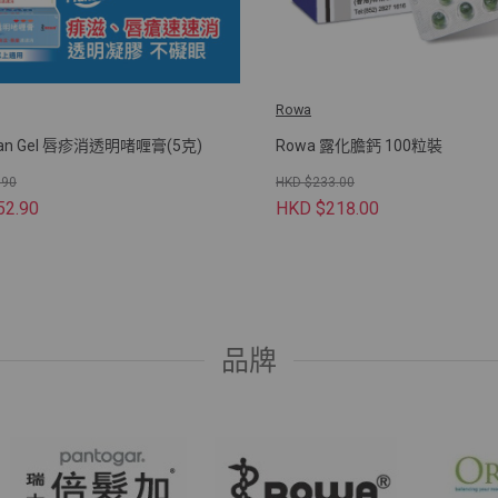
Rowa
san Gel 唇疹消透明啫喱膏(5克)
Rowa 露化膽鈣 100粒裝
.90
HKD $233.00
52.90
HKD $218.00
品牌