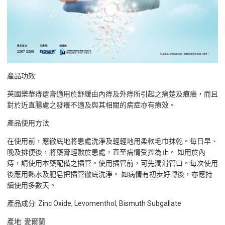
產品功效:
英國樂華痔瘡膏適用於舒緩由內痔及外痔所引起之痛楚及痕癢，而且
對於近直腸處之發癢不適及與其相關的病症亦有療效。
產品使用方法:
在使用前，應徹底地將患處洗淨及輕輕地用柔軟毛巾抹乾。每日早、
晚及排便後，將藥膏輕敷於患處，直至病情受控為止。 如用於內
痔，請使用本藥配備之插管。使用插管前，可先潤滑管口。每次使用
後應用熱水及肥皂把插管徹底洗淨。 如病情有初步好轉後，亦應持
續使用多數天。
產品成分: Zinc Oxide, Levomenthol, Bismuth Subgallate
產地: 愛爾蘭