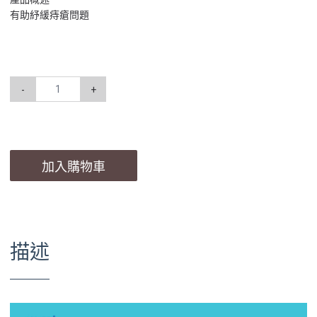
有助紓緩痔瘡問題
-
+
加入購物車
描述