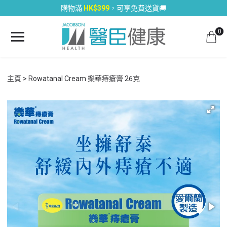
購物滿
HK$399
，可享免費送貨🚚
0
主頁
Rowatanal Cream 樂華痔瘡膏 26克