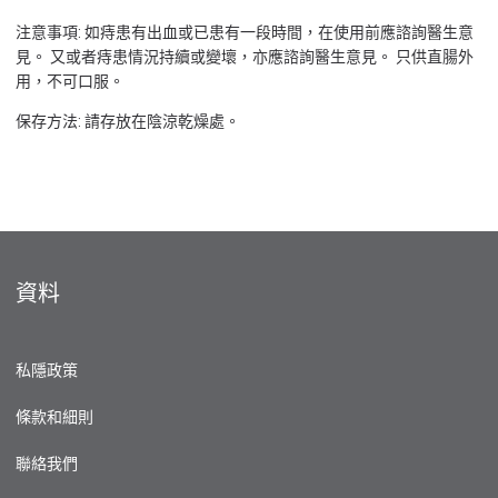
注意事項: 如痔患有出血或已患有一段時間，在使用前應諮詢醫生意
見。 又或者痔患情況持續或變壞，亦應諮詢醫生意見。 只供直腸外
用，不可口服。
保存方法: 請存放在陰涼乾燥處。
資料
私隱政策
條款和細則
聯絡我們