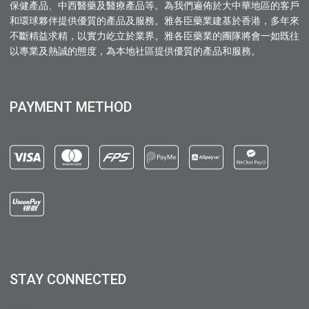
保健產品、中西醫藥及醫療產品等。為我們遍佈於大中華地區的客戶
和環球夥伴提供優質的產品及服務。雅各臣藥業建基於香港，多年來
不斷精益求精，以實力屹立於業界。雅各臣藥業的團隊將會一如既往
以專業及熱誠的態度，為本地社區提供優質的產品和服務。
PAYMENT METHOD
STAY CONNECTED