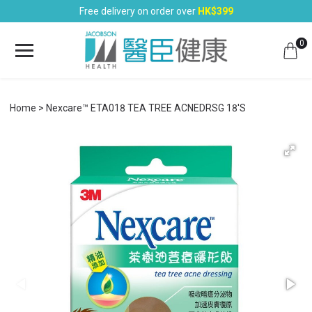
Free delivery on order over
HK$399
0
Home
Nexcare™ ETA018 TEA TREE ACNEDRSG 18'S