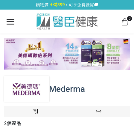
購物滿
HK$399
，可享免費送貨🚚
0
Mederma
2個產品