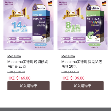
Mederma
Mederma
Mederma美德瑪 晚間修護
Mederma美德瑪 寶兒除疤
除疤膏 20克
啫喱 20克
HKD $268.00
HKD $184.50
HKD $169.00
HKD $139.00
加入購物車
加入購物車