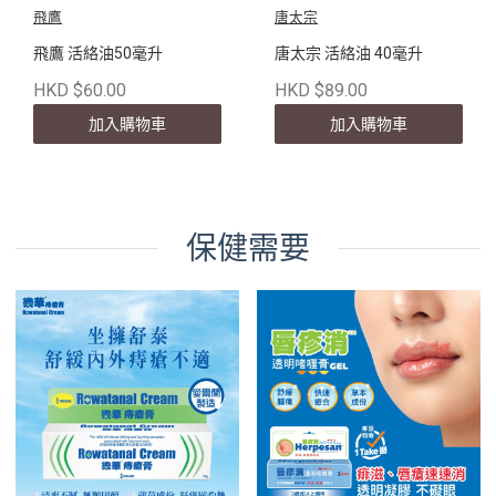
飛鷹
唐太宗
飛鷹 活絡油50毫升
唐太宗 活絡油 40毫升
HKD $60.00
HKD $89.00
加入購物車
加入購物車
保健需要