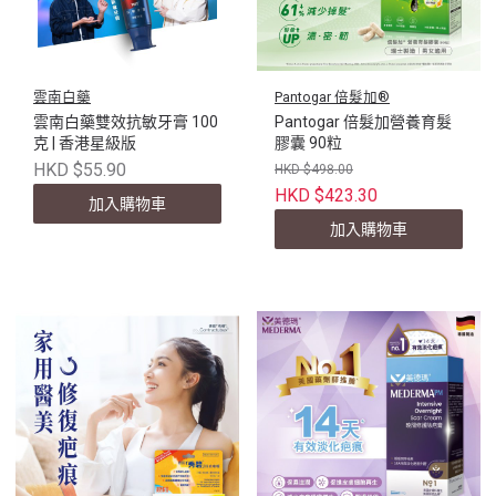
雲南白藥
Pantogar 倍髮加®
雲南白藥雙效抗敏牙膏 100
Pantogar 倍髮加營養育髮
克 | 香港星級版
膠囊 90粒
HKD $55.90
HKD $498.00
HKD $423.30
加入購物車
加入購物車