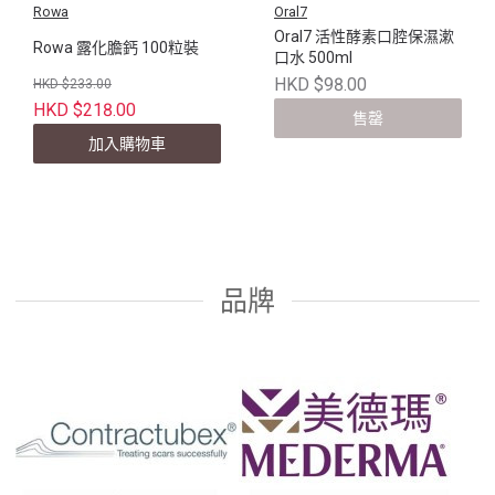
Rowa
Oral7
Oral7 活性酵素口腔保濕漱
Rowa 露化膽鈣 100粒裝
口水 500ml
HKD $98.00
HKD $233.00
HKD $218.00
售罄
加入購物車
品牌