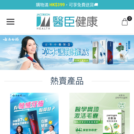
購物滿
HK$399
，可享免費送貨🚚
0
熱賣產品