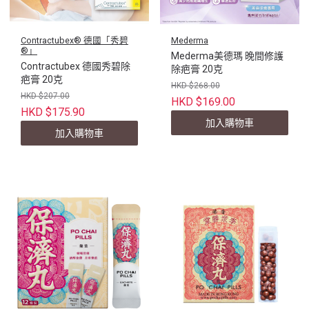
Contractubex® 德國「秀碧
Mederma
®」
Mederma美德瑪 晚間修護
Contractubex 德國秀碧除
除疤膏 20克
疤膏 20克
HKD $268.00
HKD $207.00
HKD $169.00
HKD $175.90
加入購物車
加入購物車