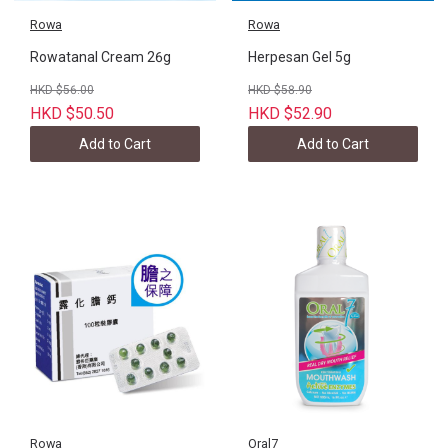
Rowa
Rowa
Rowatanal Cream 26g
Herpesan Gel 5g
HKD $56.00
HKD $58.90
HKD $50.50
HKD $52.90
Add to Cart
Add to Cart
Rowa
Oral7