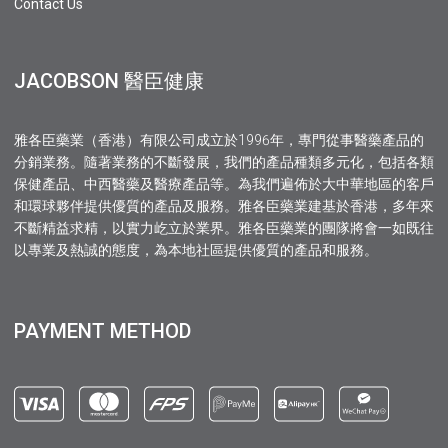
Contact Us
JACOBSON 醫臣健康
雅各臣藥業（香港）有限公司成立於1996年，專門從事醫藥產品的
分銷業務。隨著業務的不斷發展，我們的產品種類多元化，包括各類
保健產品、中西醫藥及醫療產品等。為我們遍佈於大中華地區的客戶
和環球夥伴提供優質的產品及服務。雅各臣藥業建基於香港，多年來
不斷精益求精，以實力屹立於業界。雅各臣藥業的團隊將會一如既往
以專業及熱誠的態度，為本地社區提供優質的產品和服務。
PAYMENT METHOD