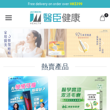
Free delivery on order over
HK$399
0
熱賣產品