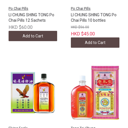
Po Chai Pills
Po Chai Pills
LI CHUNG SHING TONG Po
LI CHUNG SHING TONG Po
Chai Pills 12 Sachets
Chai Pills 10 bottles
HKD $60.00
HKD $56.00
HKD $45.00
Add to Cart
Add to Cart