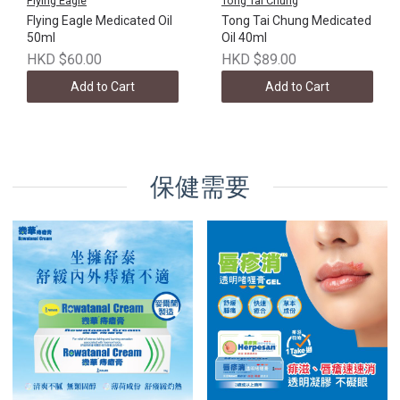
Flying Eagle
Tong Tai Chung
Flying Eagle Medicated Oil
Tong Tai Chung Medicated
50ml
Oil 40ml
HKD $60.00
HKD $89.00
Add to Cart
Add to Cart
保健需要