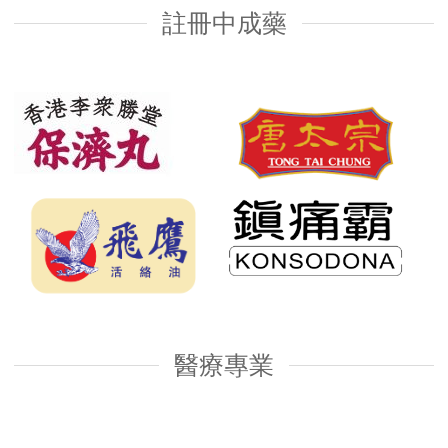
註冊中成藥
醫療專業